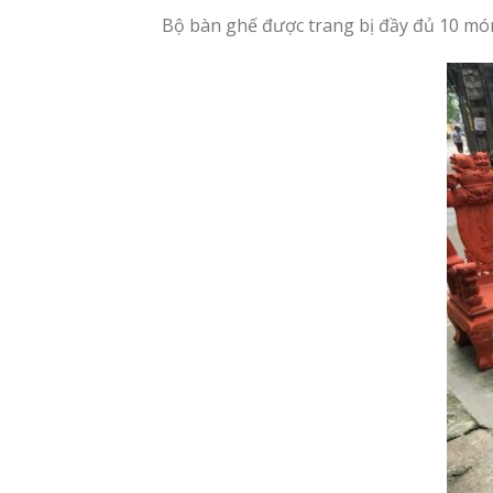
Bộ bàn ghế được trang bị đầy đủ 10 món