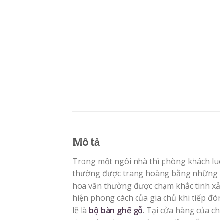
Mô tả
Trong một ngôi nhà thì phòng khách luô
thường được trang hoàng bằng những
hoa văn thường được chạm khắc tinh xảo
hiện phong cách của gia chủ khi tiếp đ
lẽ là
bộ bàn ghế gỗ
. Tại cửa hàng của c