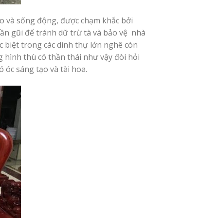
hảo và sống động, được chạm khắc bởi
ần gũi để tránh dữ trừ tà và bảo vệ nhà
c biệt trong các dinh thự lớn nghê còn
 hình thù có thần thái như vậy đòi hỏi
 óc sáng tạo và tài hoa.