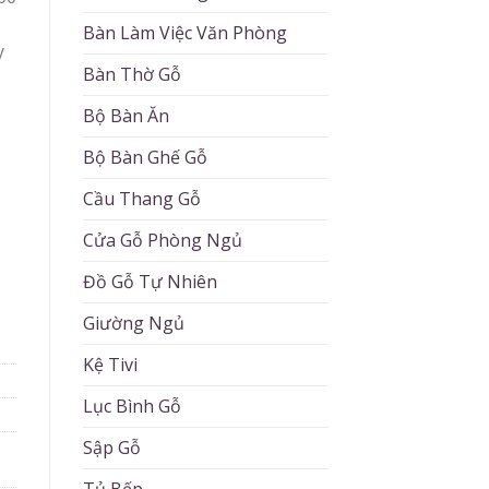
Bàn Làm Việc Văn Phòng
y
Bàn Thờ Gỗ
Bộ Bàn Ăn
Bộ Bàn Ghế Gỗ
Cầu Thang Gỗ
Cửa Gỗ Phòng Ngủ
Đồ Gỗ Tự Nhiên
Giường Ngủ
Kệ Tivi
Lục Bình Gỗ
Sập Gỗ
Tủ Bếp