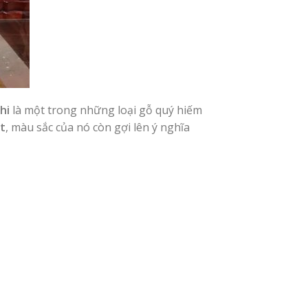
hi
là một trong những loại gỗ quý hiếm
t
, màu sắc của nó còn gợi lên ý nghĩa