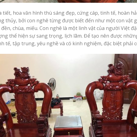
 tiết, hoa văn hình thù sáng đẹp, cứng cáp, tinh tế, hoàn 
g thủy, bởi con nghê từng được biết đến như một con vật g
 đền, chùa, miếu. Con nghê là một linh vật của người Việt đặ
ng thể hiện sự sang trọng, lịch lãm. Để tạo nên được những
 tế, tập trung, yêu nghề và có kinh nghiệm, đặc biệt phải có