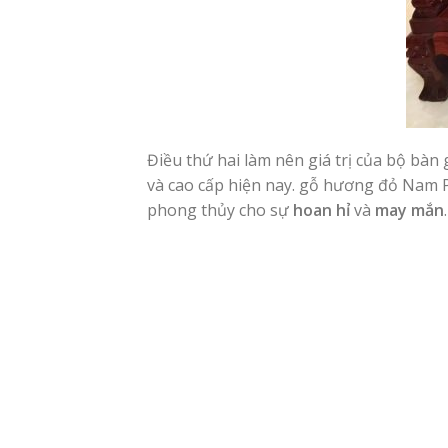
Điều thứ hai làm nên giá trị của bộ bàn 
và cao cấp hiện nay. gỗ hương đỏ Nam 
phong thủy cho sự
hoan hỉ
và
may mắn
.