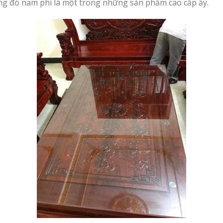
g đỏ nam phi là một trong những sản phẩm cao cấp ấy.