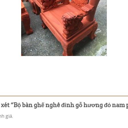
n xét “Bộ bàn ghế nghê đỉnh gỗ hương đỏ nam 
h giá.