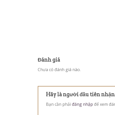
Đánh giá
Chưa có đánh giá nào.
Hãy là người đầu tiên nhậ
Bạn cần phải
đăng nhập
để xem đán