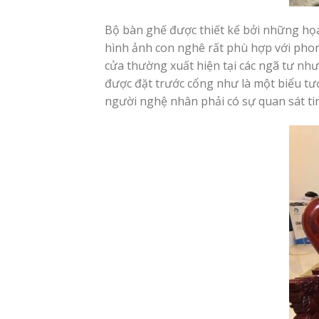
Bộ bàn ghế được thiết kế bởi những họa
hình ảnh con nghê rất phù hợp với phon
cửa thường xuất hiện tại các ngã tư như
được đặt trước cổng như là một biểu tượ
người nghệ nhân phải có sự quan sát tinh