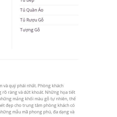
Tủ Quần Áo
Tủ Rượu Gỗ
Tượng Gỗ
ãm và quý phái nhất. Phòng khách
rõ ràng và dứt khoát. Những họa tiết
 những mảng khối màu gỗ tự nhiên, thể
 nét đẹp cho trung tâm phòng khách có
những mẫu mã phong phú, đa dạng và