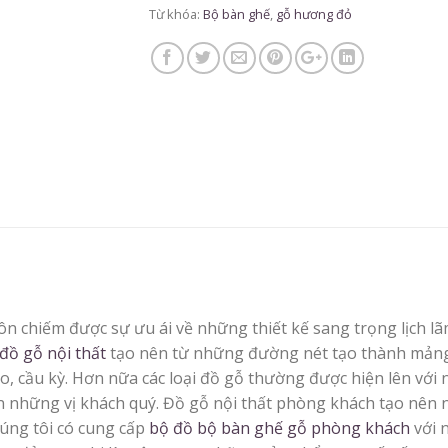
Từ khóa:
Bộ bàn ghế
,
gỗ hương đỏ
n chiếm được sự ưu ái về những thiết kế sang trọng lịch l
đồ gỗ nội thất
tạo nên từ những đường nét tạo thành mảng 
, cầu kỳ. Hơn nữa các loại đồ gỗ thường được hiện lên với
ón những vị khách quý. Đồ gỗ nội thất phòng khách tạo nên
húng tôi có cung cấp
bộ đồ bộ bàn ghế gỗ phòng khách
với 