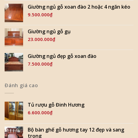
Giường ngủ gỗ xoan đào 2 hoặc 4 ngăn kéo
9.500.000
₫
Giường ngủ gỗ gụ
23.000.000
₫
Giường ngủ đẹp gỗ xoan đào
7.500.000
₫
Đánh giá cao
Tủ rượu gỗ Đinh Hương
6.600.000
₫
Bộ bàn ghế gỗ hương tay 12 đẹp và sang
trọng