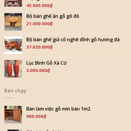
45.000.000
₫
Bộ bàn ghế ăn gỗ gõ đỏ
21.000.000
₫
Bộ bàn ghế giả cổ nghê đỉnh gỗ hương đá
37.620.000
₫
Lục Bình Gỗ Xà Cừ
3.000.000
₫
Bán chạy
Bàn làm việc gỗ min bàn 1m2
900.000
₫