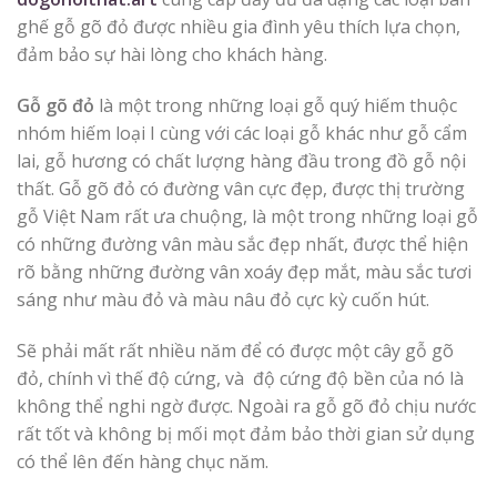
ghế gỗ gõ đỏ được nhiều gia đình yêu thích lựa chọn,
đảm bảo sự hài lòng cho khách hàng.
Gỗ gõ đỏ
là một trong những loại gỗ quý hiếm thuộc
nhóm hiếm loại I cùng với các loại gỗ khác như gỗ cẩm
lai, gỗ hương có chất lượng hàng đầu trong đồ gỗ nội
thất. Gỗ gõ đỏ có đường vân cực đẹp, được thị trường
gỗ Việt Nam rất ưa chuộng, là một trong những loại gỗ
có những đường vân màu sắc đẹp nhất, được thể hiện
rõ bằng những đường vân xoáy đẹp mắt, màu sắc tươi
sáng như màu đỏ và màu nâu đỏ cực kỳ cuốn hút.
Sẽ phải mất rất nhiều năm để có được một cây gỗ gõ
đỏ, chính vì thế độ cứng, và độ cứng độ bền của nó là
không thể nghi ngờ được. Ngoài ra gỗ gõ đỏ chịu nước
rất tốt và không bị mối mọt đảm bảo thời gian sử dụng
có thể lên đến hàng chục năm.