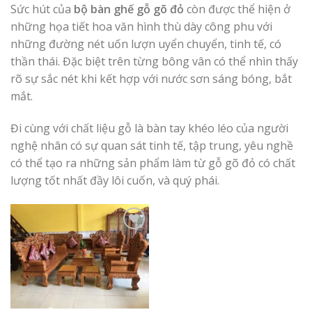
Sức hút của
bộ bàn ghế gỗ gõ đỏ
còn được thể hiện ở
những họa tiết hoa văn hình thù dày công phu với
những đường nét uốn lượn uyển chuyển, tinh tế, có
thần thái. Đặc biệt trên từng bông vân có thể nhìn thấy
rõ sự sắc nét khi kết hợp với nước sơn sáng bóng, bắt
mắt.
Đi cùng với chất liệu gỗ là bàn tay khéo léo của người
nghệ nhân có sự quan sát tinh tế, tập trung, yêu nghề
có thể tạo ra những sản phẩm làm từ gỗ gõ đỏ có chất
lượng tốt nhất đầy lôi cuốn, và quý phái.
Add to
Wishlist