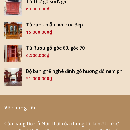
Tủ thờ gỗ sồi Nga
6.000.000
₫
Tủ rượu mẫu mới cực đẹp
15.000.000
₫
Tủ Rượu gỗ góc 60, góc 70
6.500.000
₫
Bộ bàn ghế nghê đỉnh gỗ hương đỏ nam phi
51.000.000
₫
Về chúng tôi
Cửa hàng Đồ Gỗ Nội Thất của chúng tôi là một cơ sở