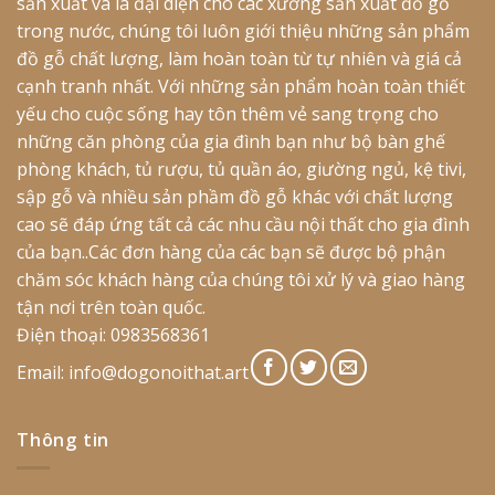
sản xuất và là đại diện cho các xưởng sản xuất đồ gỗ
trong nước, chúng tôi luôn giới thiệu những sản phẩm
đồ gỗ chất lượng, làm hoàn toàn từ tự nhiên và giá cả
cạnh tranh nhất. Với những sản phẩm hoàn toàn thiết
yếu cho cuộc sống hay tôn thêm vẻ sang trọng cho
những căn phòng của gia đình bạn như bộ bàn ghế
phòng khách, tủ rượu, tủ quần áo, giường ngủ, kệ tivi,
sập gỗ và nhiều sản phầm đồ gỗ khác với chất lượng
cao sẽ đáp ứng tất cả các nhu cầu nội thất cho gia đình
của bạn..Các đơn hàng của các bạn sẽ được bộ phận
chăm sóc khách hàng của chúng tôi xử lý và giao hàng
tận nơi trên toàn quốc.
Điện thoại: 0983568361
Email:
info@dogonoithat.art
Thông tin