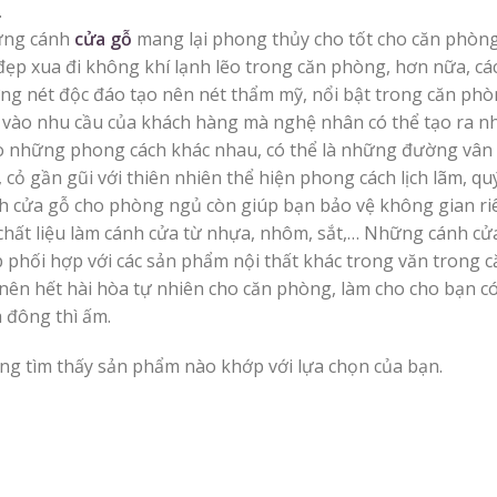
.
ng cánh
cửa gỗ
mang lại phong thủy cho tốt cho căn phòng
 đẹp xua đi không khí lạnh lẽo trong căn phòng, hơn nữa, c
ng nét độc đáo tạo nên nét thẩm mỹ, nổi bật trong căn phò
 vào nhu cầu của khách hàng mà nghệ nhân có thể tạo ra 
o những phong cách khác nhau, có thể là những đường vân u
 cỏ gần gũi với thiên nhiên thể hiện phong cách lịch lãm, q
h cửa gỗ cho phòng ngủ còn giúp bạn bảo vệ không gian r
chất liệu làm cánh cửa từ nhựa, nhôm, sắt,… Những cánh cửa
p phối hợp với các sản phẩm nội thất khác trong văn trong
 nên hết hài hòa tự nhiên cho căn phòng, làm cho cho bạn c
 đông thì ấm.
ng tìm thấy sản phẩm nào khớp với lựa chọn của bạn.