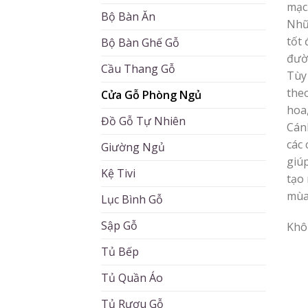
mạc
Bộ Bàn Ăn
Nhữ
tốt
Bộ Bàn Ghế Gỗ
đườ
Cầu Thang Gỗ
Tùy
the
Cửa Gỗ Phòng Ngủ
hoa,
Đồ Gỗ Tự Nhiên
Cán
các 
Giường Ngủ
giú
Kệ Tivi
tạo
mùa
Lục Bình Gỗ
Sập Gỗ
Khô
Tủ Bếp
Tủ Quần Áo
Tủ Rượu Gỗ