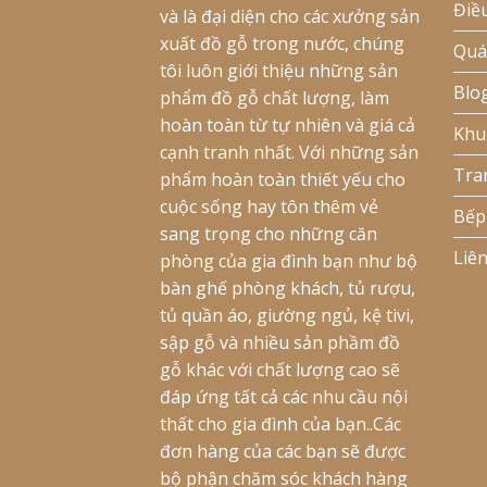
Điề
và là đại diện cho các xưởng sản
xuất đồ gỗ trong nước, chúng
Quá
tôi luôn giới thiệu những sản
Blo
phẩm đồ gỗ chất lượng, làm
hoàn toàn từ tự nhiên và giá cả
Khu
cạnh tranh nhất. Với những sản
Tra
phẩm hoàn toàn thiết yếu cho
cuộc sống hay tôn thêm vẻ
Bếp
sang trọng cho những căn
Liê
phòng của gia đình bạn như bộ
bàn ghế phòng khách, tủ rượu,
tủ quần áo, giường ngủ, kệ tivi,
sập gỗ và nhiều sản phầm đồ
gỗ khác với chất lượng cao sẽ
đáp ứng tất cả các nhu cầu nội
thất cho gia đình của bạn..Các
đơn hàng của các bạn sẽ được
bộ phận chăm sóc khách hàng