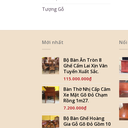
Tượng Gỗ
Mới nhất
Nổi
Bộ Bàn Ăn Tròn 8
Ghế Cẩm Lai Xịn Vân
Tuyển Xuất Sắc.
115.000.000
₫
Bàn Thờ Nhị Cấp Căm
Xe Mặt Gõ Đỏ Chạm
Rồng 1m27.
7.200.000
₫
Bộ Bàn Ghế Hoàng
Gia Gỗ Gõ Đỏ Gồm 10