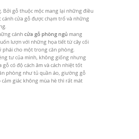
. Bởi gỗ thuộc mộc mang lại những điều
ác cánh cửa gỗ được chạm trổ và những
ng.
những cánh
cửa gỗ phòng ngủ
mang
ốn lượn với những họa tiết từ cây cối
uý phái cho một trong căn phòng.
iêng tư của mình, không giống nhưng
 gỗ có độ cách âm và cách nhiệt tốt
 căn phòng như tủ quần áo, giường gỗ
ó cảm giác không mùa hè thì rất mát