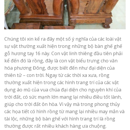
Chúng tôi xin kể ra đây một số ý nghĩa của các loài vật
sự vật thường xuất hiện trong những bộ bàn ghế ghế
gỗ hương tay 16 này. Con vật linh thiêng đầu tiên phải
kể đến đó là rồng, đây là con vật biểu trưng cho văn
hóa phương Đông, được biết đến như đại diện của
thiên tử – con trời. Ngay từ các thời xa xưa, rồng
thường xuất hiện trong các hình trang trí của các vật
dụng áo mũ của vua chúa đại diện cho nguyên khí của
trời đất, có sức mạnh lớn mang lại nhiều điều tốt lành,
giúp cho trời đất ôn hòa. Vì vậy mà trong phong thủy
các họa tiết có hình rồng từ mang lại nhiều may mắn và
tài lộc, những bộ bàn ghế với hình trang trí là rồng
thường được rất nhiều khách hàng ưa chuộng.