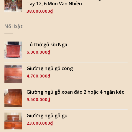
Tay 12, 6 Món Vân Nhiều
38.000.000
₫
Nổi bật
Tủ thờ gỗ sồi Nga
6.000.000
₫
Giường ngủ gỗ còng
4.700.000
₫
Giường ngủ gỗ xoan đào 2 hoặc 4 ngăn kéo
9.500.000
₫
Giường ngủ gỗ gụ
23.000.000
₫