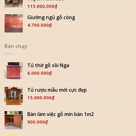
115.000.000
₫
Giường ngủ gỗ còng
4.700.000
₫
Bán chạy
Tủ thờ gỗ sồi Nga
6.000.000
₫
Tủ rượu mẫu mới cực đẹp
15.000.000
₫
Bàn làm việc gỗ min bàn 1m2
900.000
₫