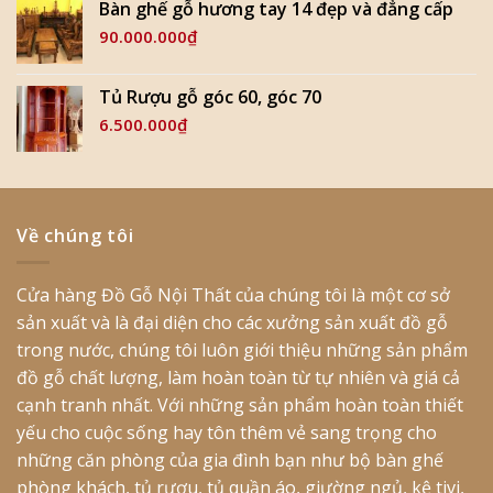
Bàn ghế gỗ hương tay 14 đẹp và đẳng cấp
90.000.000
₫
Tủ Rượu gỗ góc 60, góc 70
6.500.000
₫
Về chúng tôi
Cửa hàng Đồ Gỗ Nội Thất của chúng tôi là một cơ sở
sản xuất và là đại diện cho các xưởng sản xuất đồ gỗ
trong nước, chúng tôi luôn giới thiệu những sản phẩm
đồ gỗ chất lượng, làm hoàn toàn từ tự nhiên và giá cả
cạnh tranh nhất. Với những sản phẩm hoàn toàn thiết
yếu cho cuộc sống hay tôn thêm vẻ sang trọng cho
những căn phòng của gia đình bạn như bộ bàn ghế
phòng khách, tủ rượu, tủ quần áo, giường ngủ, kệ tivi,