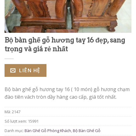
Bộ bàn ghế gỗ hương tay 16 đẹp, sang
trọng và giá rẻ nhất
LIÊN HỆ
Bộ bàn ghế gỗ hương tay 16 ( 10 món) gỗ hương chạm
đào tiên vách tròn dầy hàng cao cấp, giá tốt nhất.
Mã:
2147
Số lượt xem: 15991
Danh mục:
Bàn Ghế Gỗ Phòng Khách
,
Bộ Bàn Ghế Gỗ