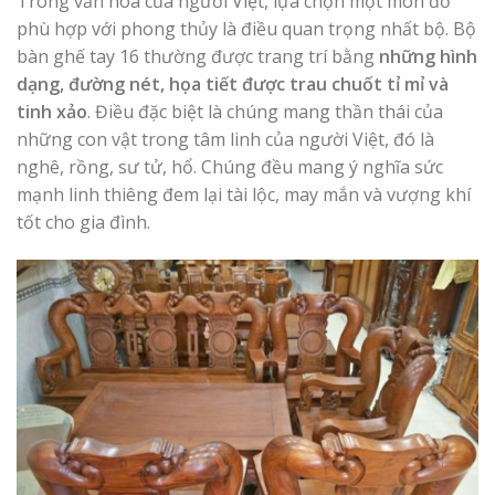
Trong văn hóa của người Việt, lựa chọn một món đồ
phù hợp với phong thủy là điều quan trọng nhất bộ. Bộ
bàn ghế tay 16 thường được trang trí bằng
những hình
dạng, đường nét, họa tiết được trau chuốt tỉ mỉ và
tinh xảo
. Điều đặc biệt là chúng mang thần thái của
những con vật trong tâm linh của người Việt, đó là
nghê, rồng, sư tử, hổ. Chúng đều mang ý nghĩa sức
mạnh linh thiêng đem lại tài lộc, may mắn và vượng khí
tốt cho gia đình.