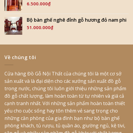
6.500.000
₫
Bộ bàn ghế nghê đỉnh gỗ hương đỏ nam phi
51.000.000
₫
Về chúng tôi
Cửa hàng Đồ Gỗ Nội Thất của chúng tôi là một cơ sở
sản xuất và là đại diện cho các xưởng sản xuất đồ gỗ
trong nước, chúng tôi luôn giới thiệu những sản phẩm
đồ gỗ chất lượng, làm hoàn toàn từ tự nhiên và giá cả
cạnh tranh nhất. Với những sản phẩm hoàn toàn thiết
yếu cho cuộc sống hay tôn thêm vẻ sang trọng cho
những căn phòng của gia đình bạn như bộ bàn ghế
phòng khách, tủ rượu, tủ quần áo, giường ngủ, kệ tivi,
sập gỗ và nhiều sản phầm đồ gỗ khác với chất lượng