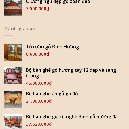
Giường ngủ đẹp gỗ xoan đào
7.500.000
₫
Đánh giá cao
Tủ rượu gỗ Đinh Hương
6.600.000
₫
Bộ bàn ghế gỗ hương tay 12 đẹp và sang
trọng
45.000.000
₫
Bộ bàn ghế ăn gỗ gõ đỏ
21.000.000
₫
Bộ bàn ghế giả cổ nghê đỉnh gỗ hương đá
37.620.000
₫