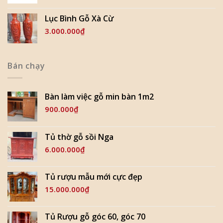
Lục Bình Gỗ Xà Cừ
3.000.000
₫
Bán chạy
Bàn làm việc gỗ min bàn 1m2
900.000
₫
Tủ thờ gỗ sồi Nga
6.000.000
₫
Tủ rượu mẫu mới cực đẹp
15.000.000
₫
Tủ Rượu gỗ góc 60, góc 70