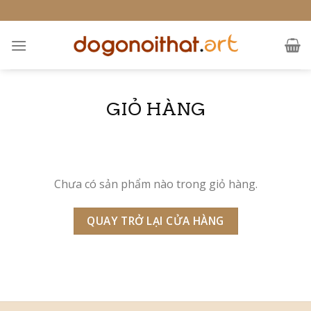
Skip
to
content
GIỎ HÀNG
Chưa có sản phẩm nào trong giỏ hàng.
QUAY TRỞ LẠI CỬA HÀNG