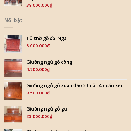
38.000.000
₫
Nổi bật
Tủ thờ gỗ sồi Nga
6.000.000
₫
Giường ngủ gỗ còng
4.700.000
₫
Giường ngủ gỗ xoan đào 2 hoặc 4 ngăn kéo
9.500.000
₫
Giường ngủ gỗ gụ
23.000.000
₫