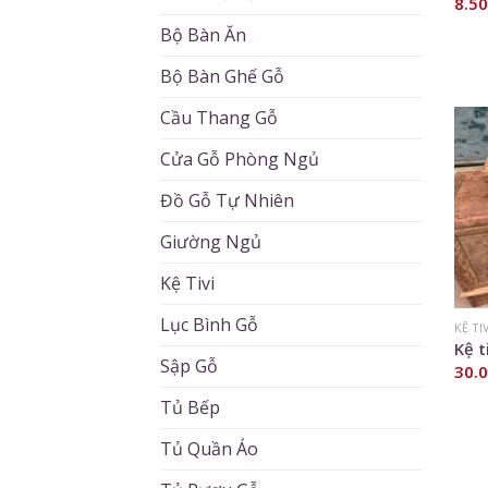
8.5
Bộ Bàn Ăn
Bộ Bàn Ghế Gỗ
Cầu Thang Gỗ
Cửa Gỗ Phòng Ngủ
Đồ Gỗ Tự Nhiên
Giường Ngủ
Kệ Tivi
Lục Bình Gỗ
KỆ TI
Kệ t
Sập Gỗ
30.
Tủ Bếp
Tủ Quần Áo