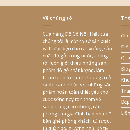
Về chúng tôi
Thô
Cửa hàng Đồ Gỗ Nội Thất của
Giới
chúng tôi là một cơ sở sản xuất
Điề
và là đại diện cho các xưởng sản
xuất đồ gỗ trong nước, chúng
Quá
tôi luôn giới thiệu những sản
Blo
phẩm đồ gỗ chất lượng, làm
hoàn toàn từ tự nhiên và giá cả
Khu
cạnh tranh nhất. Với những sản
Tra
phẩm hoàn toàn thiết yếu cho
cuộc sống hay tôn thêm vẻ
Bếp
sang trọng cho những căn
Liê
phòng của gia đình bạn như bộ
bàn ghế phòng khách, tủ rượu,
tủ quần áo, giường ngủ, kệ tivi,