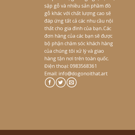
sập gỗ và nhiều sản phầm đồ
gỗ khác với chất lượng cao sẽ
đáp ứng tất cả các nhu cầu nội
thất cho gia đình của bạn..Các
đơn hàng của các bạn sẽ được
bộ phận chăm sóc khách hàng
của chúng tôi xử lý và giao
hàng tận nơi trên toàn quốc.
Điện thoại: 0983568361
Email:
info@dogonoithat.art