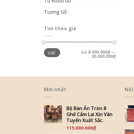
Tủ Rượu Gỗ
Tượng Gỗ
Tìm theo giá
Giá
8.000.000₫
—
LỌC
30.000.000₫
Mới nhất
Nổi
Bộ Bàn Ăn Tròn 8
Ghế Cẩm Lai Xịn Vân
Tuyển Xuất Sắc.
115.000.000
₫