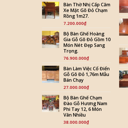
Bàn Thờ Nhị Cấp Căm
Xe Mặt Gõ Đỏ Chạm
Rồng 1m27.
7.200.000
₫
Bộ Bàn Ghế Hoàng
Gia Gỗ Gõ Đỏ Gồm 10
Món Nét Đẹp Sang
Trọng.
76.900.000
₫
Bàn Làm Việc Cổ Điển
Gỗ Gõ Đỏ 1,76m Mẫu
Bán Chạy
27.000.000
₫
Bộ Bàn Ghế Chạm
Đào Gỗ Hương Nam
Phi Tay 12, 6 Món
Vân Nhiều
38.000.000
₫