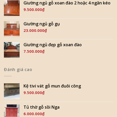
Giường ngủ gỗ xoan đào 2 hoặc 4 ngăn kéo
9.500.000
₫
Giường ngủ gỗ gụ
23.000.000
₫
Giường ngủ đẹp gỗ xoan đào
7.500.000
₫
Đánh giá cao
Kệ tivi vát gỗ mun đuôi công
9.500.000
₫
Tủ thờ gỗ sồi Nga
6.000.000
₫