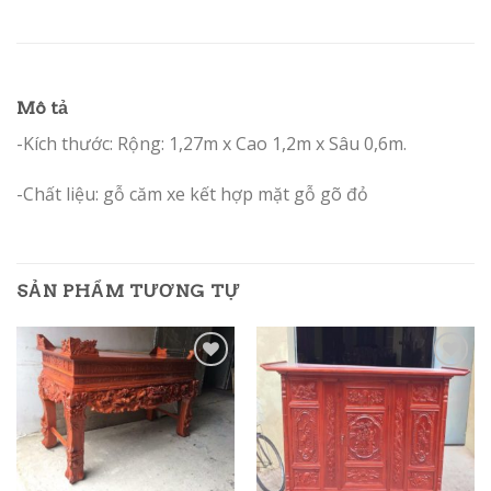
Mô tả
-Kích thước: Rộng: 1,27m x Cao 1,2m x Sâu 0,6m.
-Chất liệu: gỗ căm xe kết hợp mặt gỗ gõ đỏ
SẢN PHẨM TƯƠNG TỰ
Add to
Add to
Wishlist
Wishlist