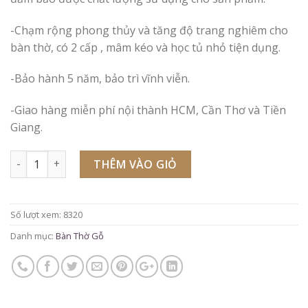
-Chạm rộng phong thủy và tăng độ trang nghiêm cho
bàn thờ, có 2 cấp , mâm kéo và học tủ nhỏ tiện dụng.
-Bảo hành 5 năm, bảo trì vĩnh viễn.
-Giao hàng miễn phí nội thành HCM, Cần Thơ và Tiền
Giang.
Số lượng
THÊM VÀO GIỎ
Số lượt xem: 8320
Danh mục:
Bàn Thờ Gỗ