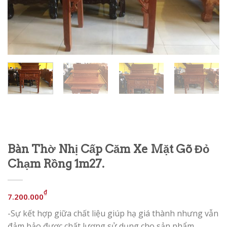
Bàn Thờ Nhị Cấp Căm Xe Mặt Gõ Đỏ
Chạm Rồng 1m27.
₫
7.200.000
-Sự kết hợp giữa chất liệu giúp hạ giá thành nhưng vẫn
đảm bảo được chất lượng sử dụng cho sản phẩm.