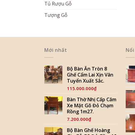
Tủ Rượu Gỗ
Tượng Gỗ
Mới nhất
Nổi
Bộ Bàn Ăn Tròn 8
Ghế Cẩm Lai Xịn Vân
Tuyển Xuất Sắc.
115.000.000
₫
Bàn Thờ Nhị Cấp Căm
Xe Mặt Gõ Đỏ Chạm
Rồng 1m27.
7.200.000
₫
Bộ Bàn Ghế Hoàng