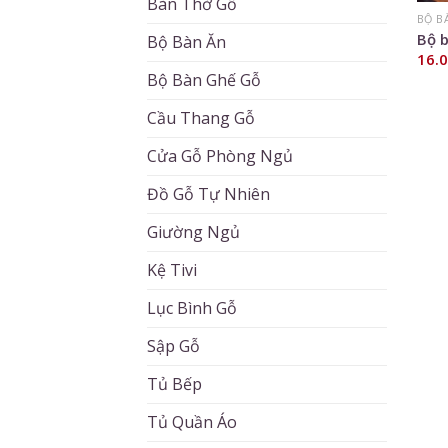
Bàn Thờ Gỗ
BỘ B
Bộ 
Bộ Bàn Ăn
16.
Bộ Bàn Ghế Gỗ
Cầu Thang Gỗ
Cửa Gỗ Phòng Ngủ
Đồ Gỗ Tự Nhiên
Giường Ngủ
Kệ Tivi
Lục Bình Gỗ
Sập Gỗ
Tủ Bếp
Tủ Quần Áo