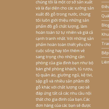
chúng tôi là một cơ sở sản xuất
Điề
và là đại diện cho các xưởng sản
xuất đồ gỗ trong nước, chúng
Quá
tôi luôn giới thiệu những sản
Blo
phẩm đồ gỗ chất lượng, làm
hoàn toàn từ tự nhiên và giá cả
Khu
cạnh tranh nhất. Với những sản
Tra
phẩm hoàn toàn thiết yếu cho
cuộc sống hay tôn thêm vẻ
Bếp
sang trọng cho những căn
Liê
phòng của gia đình bạn như bộ
bàn ghế phòng khách, tủ rượu,
tủ quần áo, giường ngủ, kệ tivi,
sập gỗ và nhiều sản phầm đồ
gỗ khác với chất lượng cao sẽ
đáp ứng tất cả các nhu cầu nội
thất cho gia đình của bạn..Các
đơn hàng của các bạn sẽ được