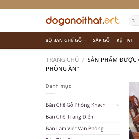
Skip
to
content
BỘ BÀN GHẾ GỖ
SẬP GỖ
KỆ TIVI
TRANG CHỦ
/
SẢN PHẨM ĐƯỢC 
PHÒNG ĂN”
Danh mục
Bàn Ghế Gỗ Phòng Khách
Bàn Ghế Trang Điểm
Bàn Làm Việc Văn Phòng